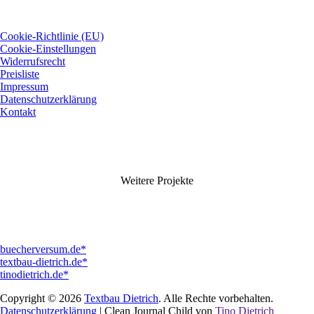
Cookie-Richtlinie (EU)
Cookie-Einstellungen
Widerrufsrecht
Preisliste
Impressum
Datenschutzerklärung
Kontakt
Weitere Projekte
buecherversum.de*
textbau-dietrich.de*
tinodietrich.de*
Copyright © 2026
Textbau Dietrich
. Alle Rechte vorbehalten.
Datenschutzerklärung
| Clean Journal Child von
Tino Dietrich